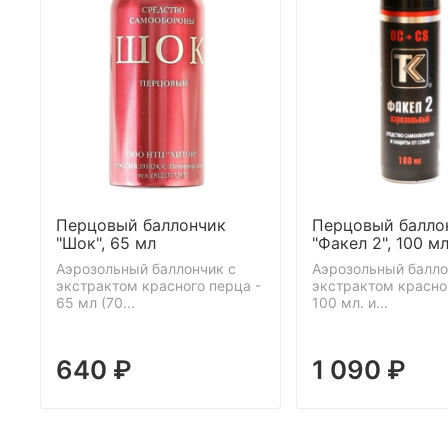
Перцовый баллончик
Перцовый балло
"Шок", 65 мл
"Факел 2", 100 м
Аэрозольный баллончик с
Аэрозольный балло
экстрактом красного перца -
экстрактом красно
65 мл (70...
100 мл. и...
640 ₽
1 090 ₽