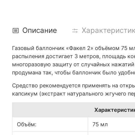
Описание
Характеристи
Газовый баллончик «Факел 2» объёмом 75 м
распыления достигает 3 метров, площадь кон
многоразовую защиту от случайных нажатий
продумана так, чтобы баллончик было удобно
Средство рекомендуется применять на откры
капсикум (экстракт натурального жгучего пер
Характеристи
Объём:
75 мл