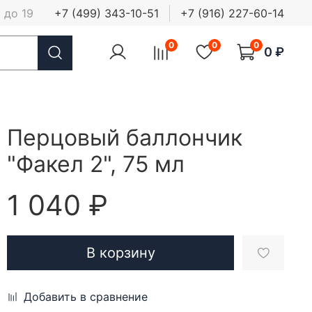
 до 19
+7 (499) 343-10-51
+7 (916) 227-60-14
0
0
0
0 ₽
Перцовый баллончик
"Факел 2", 75 мл
1 040 ₽
В корзину
Добавить в сравнение