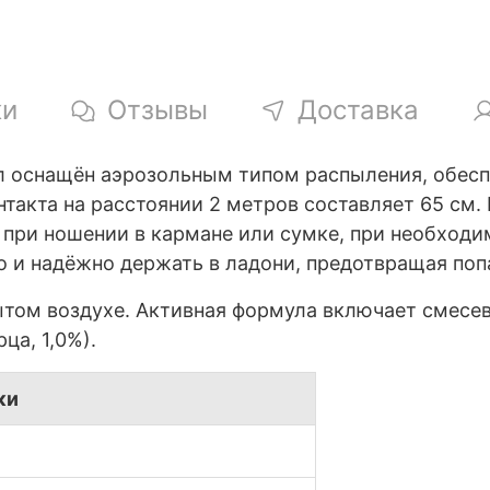
ки
Отзывы
Доставка
л оснащён аэрозольным типом распыления, обес
такта на расстоянии 2 метров составляет 65 см. 
 при ношении в кармане или сумке, при необход
 и надёжно держать в ладони, предотвращая попа
том воздухе. Активная формула включает смесев
ца, 1,0%).
ки