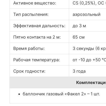
Активное вещество:
CS (0,25%), OC 
Тип распыления:
аэрозольный
Эффективная дальность:
до 3 м
Пятно контакта на 2 м:
65 см
Время работы:
3 секунды (6 к
Рабочая температура:
от -10 до +50 °
Срок годности:
3 года
Комплектаци
баллончик газовый «Факел 2» – 1 шт.