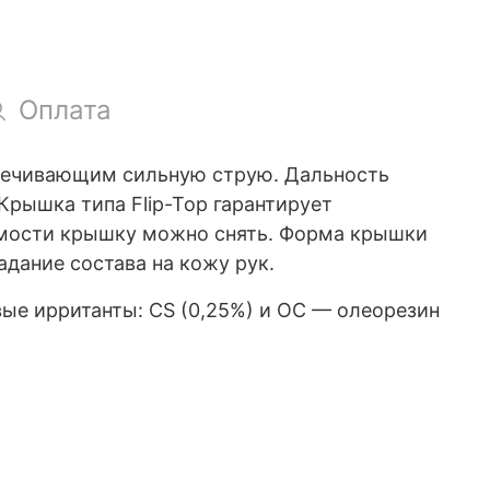
Оплата
печивающим сильную струю. Дальность
Крышка типа Flip-Top гарантирует
имости крышку можно снять. Форма крышки
дание состава на кожу рук.
ые ирританты: CS (0,25%) и OC — олеорезин