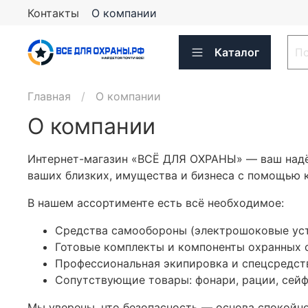
Контакты
О компании
Каталог
Главная
О компании
О компании
Интернет-магазин «ВСЁ ДЛЯ ОХРАНЫ» — ваш надё
ваших близких, имущества и бизнеса с помощью 
В нашем ассортименте есть всё необходимое:
Средства самообороны (электрошоковые устр
Готовые комплекты и компоненты охранных 
Профессиональная экипировка и спецсредств
Сопутствующие товары: фонари, рации, сейф
Мы уверены, что безопасность — основа спокойн