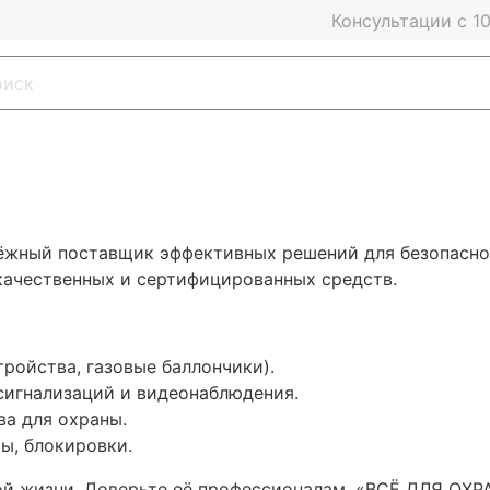
Консультации с 10
жный поставщик эффективных решений для безопасност
качественных и сертифицированных средств.
ойства, газовые баллончики).
сигнализаций и видеонаблюдения.
а для охраны.
ы, блокировки.
ой жизни. Доверьте её профессионалам. «ВСЁ ДЛЯ ОХР