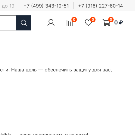
 до 19
+7 (499) 343-10-51
+7 (916) 227-60-14
0
0
0
0 ₽
и. Наша цель — обеспечить защиту для вас,
АНЫ» — ваша уверенность в защите!