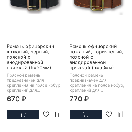
Ремень офицерский
Ремень офицерский
кожаный, черный,
кожаный, коричневый,
поясной с
поясной с
анодированной
анодированной
пряжкой (h=50мм)
пряжкой (h=50мм)
Поясной ремень
Поясной ремень
предназначен для
предназначен для
крепления на поясе кобур,
крепления на поясе кобур,
креплений для...
креплений для...
670 ₽
770 ₽