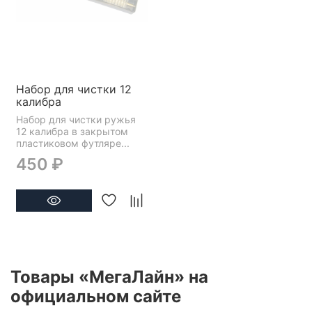
Набор для чистки 12
калибра
Набор для чистки ружья
12 калибра в закрытом
пластиковом футляре...
450 ₽
Товары «МегаЛайн» на
официальном сайте