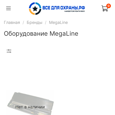
0
Главная
Бренды
MegaLine
Оборудование MegaLine
Нет в наличии