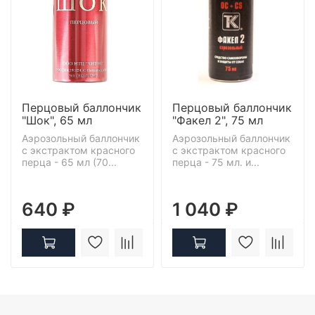
Перцовый баллончик
Перцовый баллончик
"Шок", 65 мл
"Факел 2", 75 мл
Аэрозольный баллончик
Аэрозольный баллончик
с экстрактом красного
с экстрактом красного
перца - 65 мл (70...
перца - 75 мл. и...
640 ₽
1 040 ₽