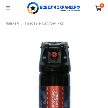
0
Главная
Газовые баллончики