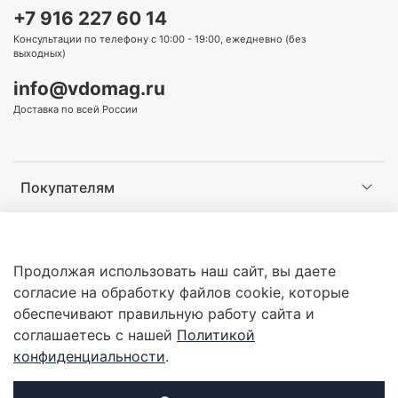
+7 916 227 60 14
Консультации по телефону с 10:00 - 19:00, ежедневно (без
выходных)
info@vdomag.ru
Доставка по всей России
Покупателям
Информация
Продолжая использовать наш сайт, вы даете
согласие на обработку файлов cookie, которые
обеспечивают правильную работу сайта и
соглашаетесь с нашей
Политикой
Copyright © 2016-2026 - Интернет-магазин оборудования
конфиденциальности
.
для охраны и силовых структур «Все для охраны»
ИП Галкин Андрей Геннадиевич ОГРНИП