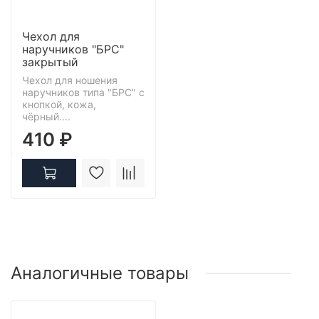
Чехол для
наручников "БРС"
закрытый
Чехол для ношения
наручников типа "БРС" с
кнопкой, кожа,
чёрный....
410 ₽
Аналогичные товары