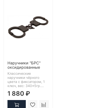
Наручники "БРС"
оксидированные
Классические
наручники чёрного
цвета с фиксатором, 1
ключ, вес: 340±5гр....
1 880 ₽