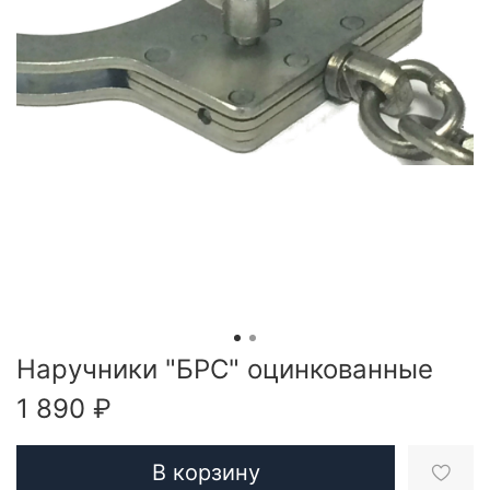
Наручники "БРС" оцинкованные
1 890 ₽
В корзину