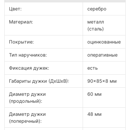
Цвет:
серебро
Материал:
металл
(сталь)
Покрытие:
оцинкованные
Тип наручников:
оперативные
Фиксация дужек:
есть
Габариты дужки (ДхШхВ):
90×85×8 мм
Диаметр дужки
60 мм
(продольный):
Диаметр дужки
48 мм
(поперечный):