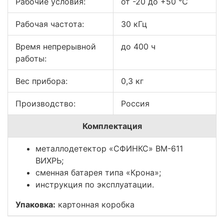
Рабочие условия:
от -20 до +50 °С
Рабочая частота:
30 кГц
Время непрерывной
до 400 ч
работы:
Вес прибора:
0,3 кг
Производство:
Россия
Комплектация
металлодетектор «СФИНКС» ВМ-611
ВИХРЬ;
сменная батарея типа «Крона»;
инструкция по эксплуатации.
Упаковка:
картонная коробка