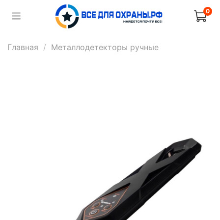
0
Главная
Металлодетекторы ручные