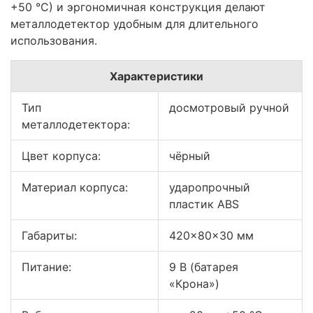
+50 °С) и эргономичная конструкция делают
металлодетектор удобным для длительного
использования.
Характеристики
Тип
досмотровый ручной
металлодетектора:
Цвет корпуса:
чёрный
Материал корпуса:
ударопрочный
пластик ABS
Габариты:
420x80x30 мм
Питание:
9 В (батарея
«Крона»)