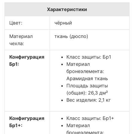
Характеристики
Цвет:
чёрный
Материал
ткань (дюспо)
чехла:
Конфигурация
Класс защиты: Бр1
Бр1:
Материал
бронеэлемента:
Арамидная ткань
Площадь защиты
(общая): 26,3 дм²
Вес изделия: 2,1 кг
Конфигурация
Класс защиты: Бр1+
Бр1+:
Материал
бронеэлемента: