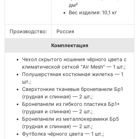
дм²
Вес изделия: 10,1 кг
Производство:
Россия
Комплектация
Чехол скрытого ношения чёрного цвета с
климатической сеткой "Air Mesh" — 1 шт.;
Полушерстяная костюмная жилетка — 1
шт.;
Сверхтонкие тканевые бронепанели Бр1
(грудная и спинная) — 2 шт.;
Бронепанели из гибкого пластика Бр1+
(грудная и спинная) — 2 шт.;
Бронепанели из металлокерамики Бр5
(грудная и спинная) — 2 шт.;
Футболка чёрного цвета — 1 шт.;