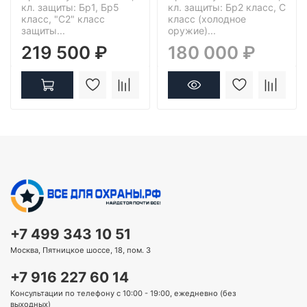
кл. защиты: Бр1, Бр5
кл. защиты: Бр2 класс, С
класс, "С2" класс
класс (холодное
защиты...
оружие)...
219 500 ₽
180 000 ₽
+7 499 343 10 51
Москва, Пятницкое шоссе, 18, пом. 3
+7 916 227 60 14
Консультации по телефону с 10:00 - 19:00, ежедневно (без
выходных)