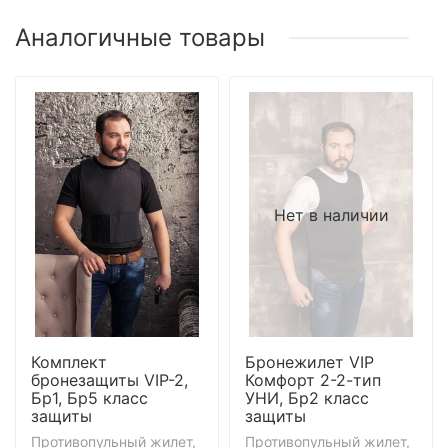
Аналогичные товары
Нет в наличии
Комплект
Бронежилет VIP
бронезащиты VIP-2,
Комфорт 2-2-тип
Бр1, Бр5 класс
УНИ, Бр2 класс
защиты
защиты
Противопульный жилет,
Противопульный жилет,