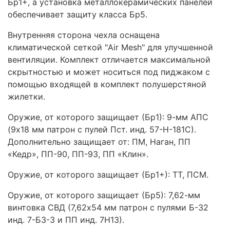
Бр1+, а установка металлокерамических панелей
обеспечивает защиту класса Бр5.
Внутренняя сторона чехла оснащена
климатической сеткой "Air Mesh" для улучшенной
вентиляции. Комплект отличается максимальной
скрытностью и может носиться под пиджаком с
помощью входящей в комплект полушерстяной
жилетки.
Оружие, от которого защищает (Бр1): 9-мм АПС
(9х18 мм патрон с пулей Пст. инд. 57-Н-181С).
Дополнительно защищает от: ПМ, Наган, ПП
«Кедр», ПП-90, ПП-93, ПП «Клин».
Оружие, от которого защищает (Бр1+): ТТ, ПСМ.
Оружие, от которого защищает (Бр5): 7,62-мм
винтовка СВД (7,62х54 мм патрон с пулями Б-32
инд. 7-БЗ-3 и ПП инд. 7Н13).