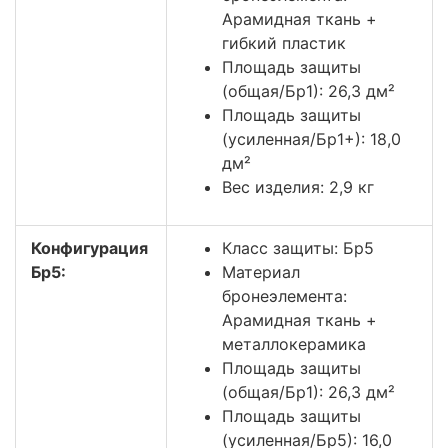
Арамидная ткань +
гибкий пластик
Площадь защиты
(общая/Бр1): 26,3 дм²
Площадь защиты
(усиленная/Бр1+): 18,0
дм²
Вес изделия: 2,9 кг
Конфигурация
Класс защиты: Бр5
Бр5:
Материал
бронеэлемента:
Арамидная ткань +
металлокерамика
Площадь защиты
(общая/Бр1): 26,3 дм²
Площадь защиты
(усиленная/Бр5): 16,0