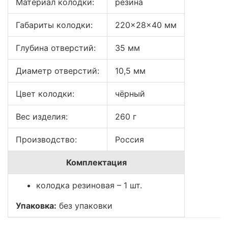
Материал колодки:
резина
Габариты колодки:
220×28×40 мм
Глубина отверстий:
35 мм
Диаметр отверстий:
10,5 мм
Цвет колодки:
чёрный
Вес изделия:
260 г
Производство:
Россия
Комплектация
колодка резиновая – 1 шт.
Упаковка:
без упаковки