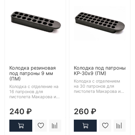
Колодка резиновая
Колодка под патроны
под патроны 9 мм
КР-30х9 (ПМ)
(ПМ)
Колодка с отделением
на 30 патронов для
Колодка с отделение на
пистолета Макарова и...
16 патронов для
пистолета Макарова и...
240 ₽
260 ₽