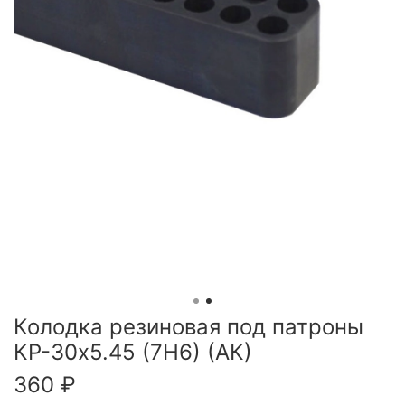
Колодка резиновая под патроны
КР-30х5.45 (7Н6) (АК)
360 ₽