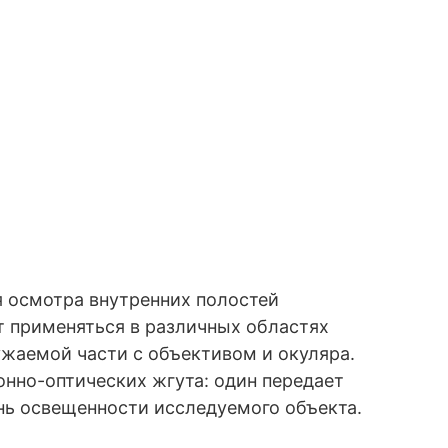
я осмотра внутренних полостей
т применяться в различных областях
жаемой части с объективом и окуляра.
нно-оптических жгута: один передает
нь освещенности исследуемого объекта.