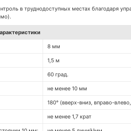
нтроль в труднодоступных местах благодаря упр
ямо).
арактеристики
8 мм
1,5 м
60 град.
не менее 10 мм
180° (вверх-вниз, вправо-влево
не менее 1,7 крат
стоянии 10 мм:
не менее 5 линий/мм