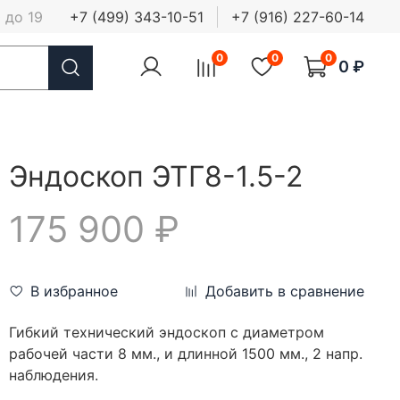
 до 19
+7 (499) 343-10-51
+7 (916) 227-60-14
0
0
0
0 ₽
Эндоскоп ЭТГ8-1.5-2
175 900 ₽
В избранное
Добавить в сравнение
Гибкий технический эндоскоп c диаметром
рабочей части 8 мм., и длинной 1500 мм., 2 напр.
наблюдения.