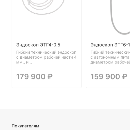
Эндоскоп ЭТГ4-0.5
Эндоскоп ЭТГ6-1
Гибкий технический эндоскоп
Гибкий технически
c диаметром рабочей части 4
c автономным пита
мм., и...
диаметром рабочей 
179 900 ₽
159 900 ₽
Покупателям