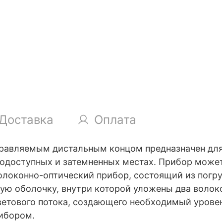
Доставка
Оплата
управляемым дистальным концом предназначен дл
нодоступных и затемненных местах. Прибор може
локонно-оптический прибор, состоящий из погру
ую оболочку, внутри которой уложены два волоко
ветового потока, создающего необходимый урове
ибором.