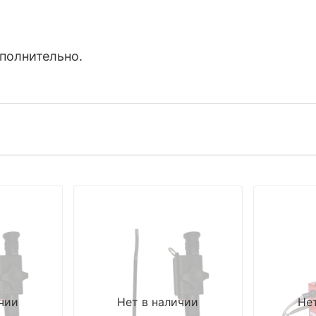
полнительно.
чии
Нет в наличии
Не