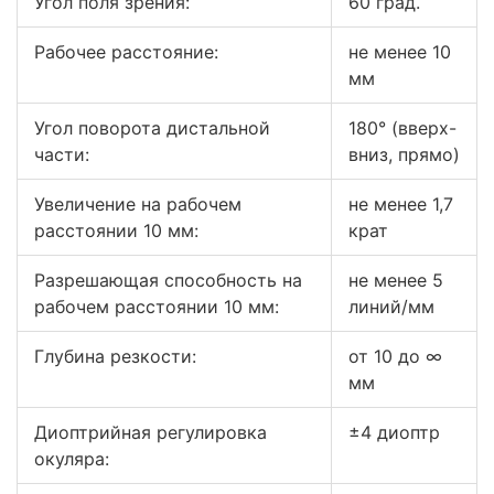
Угол поля зрения:
60 град.
Рабочее расстояние:
не менее 10
мм
Угол поворота дистальной
180° (вверх-
части:
вниз, прямо)
Увеличение на рабочем
не менее 1,7
расстоянии 10 мм:
крат
Разрешающая способность на
не менее 5
рабочем расстоянии 10 мм:
линий/мм
Глубина резкости:
от 10 до ∞
мм
Диоптрийная регулировка
±4 диоптр
окуляра: