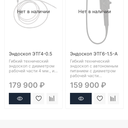
Нет в наличии
Нет в наличии
Эндоскоп ЭТГ4-0.5
Эндоскоп ЭТГ6-1.5-А
Гибкий технический
Гибкий технический
эндоскоп c диаметром
эндоскоп c автономным
рабочей части 4 мм., и...
питанием c диаметром
рабочей части...
179 900 ₽
159 900 ₽